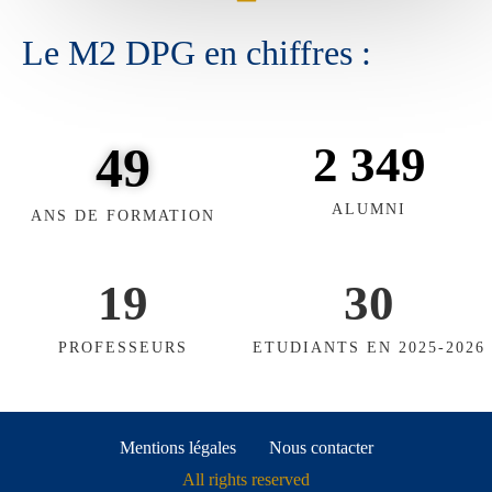
Le M2 DPG en chiffres :
49
2 349
ALUMNI
ANS DE FORMATION
19
30
PROFESSEURS
ETUDIANTS EN 2025-2026
Mentions légales
Nous contacter
All rights reserved