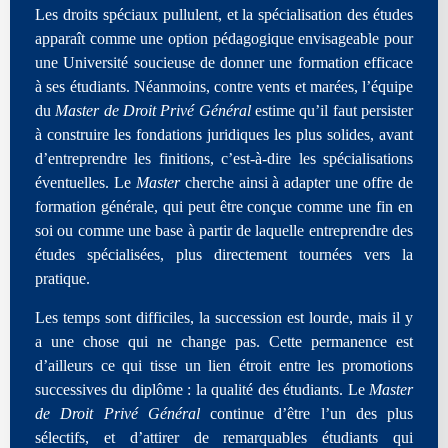
Les droits spéciaux pullulent, et la spécialisation des études
apparaît comme une option pédagogique envisageable pour
une Université soucieuse de donner une formation efficace
à ses étudiants. Néanmoins, contre vents et marées, l’équipe
du
Master de Droit Privé Général
estime qu’il faut persister
à construire les fondations juridiques les plus solides, avant
d’entreprendre les finitions, c’est-à-dire les spécialisations
éventuelles. Le
Master
cherche ainsi à adapter une offre de
formation générale, qui peut être conçue comme une fin en
soi ou comme une base à partir de laquelle entreprendre des
études spécialisées, plus directement tournées vers la
pratique.
Les temps sont difficiles, la succession est lourde, mais il y
a une chose qui ne change pas. Cette permanence est
d’ailleurs ce qui tisse un lien étroit entre les promotions
successives du diplôme : la qualité des étudiants. Le
Master
de Droit Privé Général
continue d’être l’un des plus
sélectifs, et d’attirer de remarquables étudiants qui