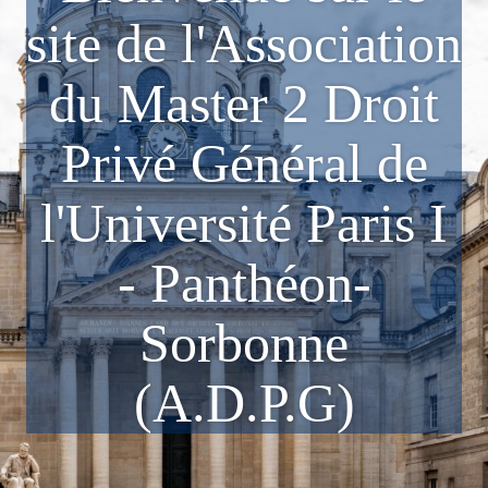
site de l'Association
du Master 2 Droit
Privé Général de
l'Université Paris I
- Panthéon-
Sorbonne
(A.D.P.G)