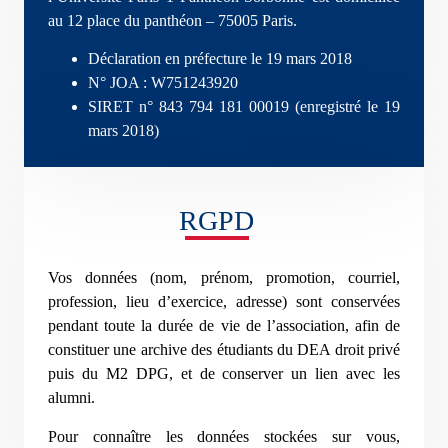
au 12 place du panthéon – 75005 Paris.
Déclaration en préfecture le 19 mars 2018
N° JOA : W751243920
SIRET n° 843 794 181 00019 (enregistré le 19
mars 2018)
RGPD
Vos données (nom, prénom, promotion, courriel,
profession, lieu d’exercice, adresse) sont conservées
pendant toute la durée de vie de l’association, afin de
constituer une archive des étudiants du DEA droit privé
puis du M2 DPG, et de conserver un lien avec les
alumni.
Pour connaître les données stockées sur vous,