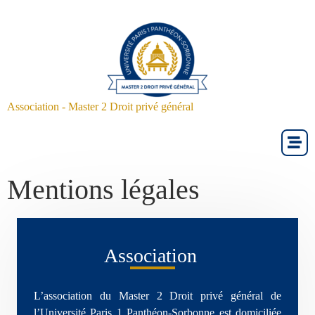
Association - Master 2 Droit privé général
Mentions légales
Association
L’association du Master 2 Droit privé général de
l’Université Paris 1 Panthéon-Sorbonne est domiciliée