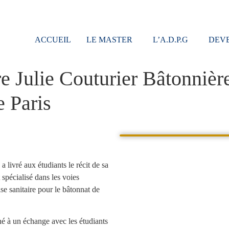
ACCUEIL
LE MASTER
L’A.D.P.G
DEVE
 Julie Couturier Bâtonnière
e Paris
 livré aux étudiants le récit de sa
 spécialisé dans les voies
se sanitaire pour le bâtonnat de
né à un échange avec les étudiants