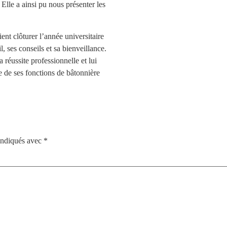
 Elle a ainsi pu nous présenter les
ient clôturer l’année universitaire
 ses conseils et sa bienveillance.
 réussite professionnelle et lui
e de ses fonctions de bâtonnière
 indiqués avec
*